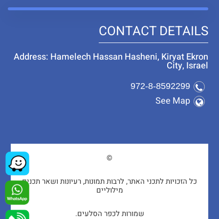
CONTACT DETAILS
Address: Hamelech Hassan Hasheni, Kiryat Ekron
City, Israel
972-8-8592299
See Map
©
כל הזכויות לתכני האתר, לרבות תמונות, רעיונות ושאר תכנים
מילוליים
שמורות לכפר הסלעים.