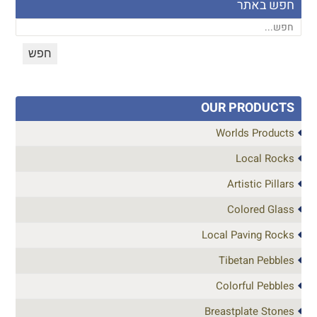
חפש באתר
OUR PRODUCTS
Worlds Products
Local Rocks
Artistic Pillars
Colored Glass
Local Paving Rocks
Tibetan Pebbles
Colorful Pebbles
Breastplate Stones