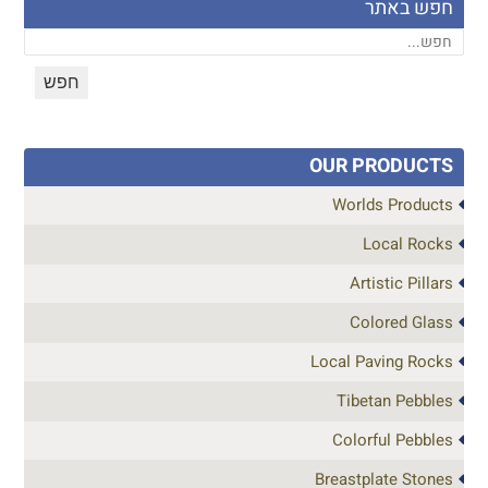
חפש באתר
OUR PRODUCTS
Worlds Products
Local Rocks
Artistic Pillars
Colored Glass
Local Paving Rocks
Tibetan Pebbles
Colorful Pebbles
Breastplate Stones