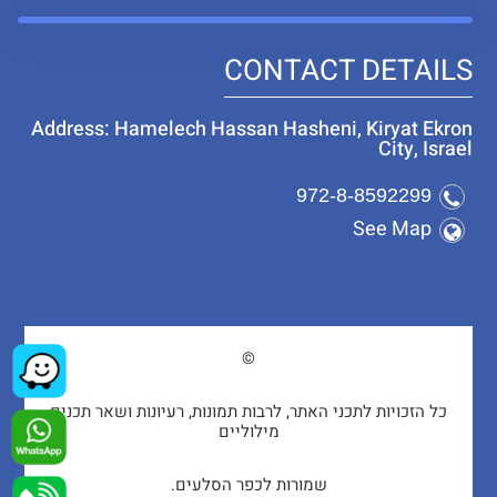
CONTACT DETAILS
Address: Hamelech Hassan Hasheni, Kiryat Ekron
City, Israel
972-8-8592299
See Map
©
כל הזכויות לתכני האתר, לרבות תמונות, רעיונות ושאר תכנים
מילוליים
שמורות לכפר הסלעים.