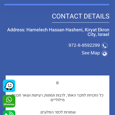
CONTACT DETAILS
Address: Hamelech Hassan Hasheni, Kiryat Ekron
City, Israel
972-8-8592299
See Map
©
כל הזכויות לתכני האתר, לרבות תמונות, רעיונות ושאר תכנים
מילוליים
שמורות לכפר הסלעים.