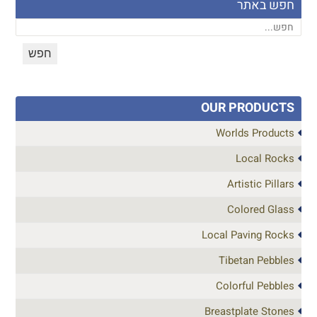
חפש באתר
OUR PRODUCTS
Worlds Products
Local Rocks
Artistic Pillars
Colored Glass
Local Paving Rocks
Tibetan Pebbles
Colorful Pebbles
Breastplate Stones