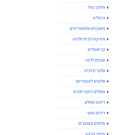
חלוקי נחל
גרנוליט
מאובנים ומטאוריטים
מזרקות לבית ולגינה
קריסטלים
אבנים לגינה
סלעי זכוכית
סלעים לאקווריום
פסלים לחצר ולבית
ריהוט מסלע
ריהוט מעץ
סלעים מעוצבים
חיפוי קרקע