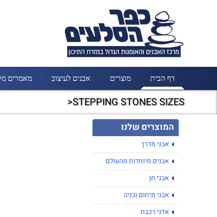
דף הבית
מוצרים
אבנים לעיצוב
מאמרים מק
STEPPING STONES SIZES<
המוצרים שלנו
אבני מדרך
אבנים מיוחדות מהעולם
אבני חן
אבני תיחום ובניה
אדני רכבת