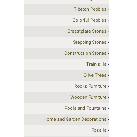
Tibetan Pebbles
Colorful Pebbles
Breastplate Stones
Stepping Stones
Construction Stones
Train sills
Olive Trees
Rocks Furniture
Wooden Furniture
Pools and Fountains
Home and Garden Decorations
Fossils