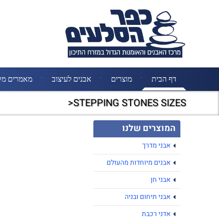
דף הבית
מוצרים
אבנים לעיצוב
מאמרים מק
STEPPING STONES SIZES<
המוצרים שלנו
אבני מדרך
אבנים מיוחדות מהעולם
אבני חן
אבני תיחום ובניה
אדני רכבת