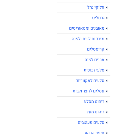
חלוקי נחל
גרנוליט
מאובנים ומטאוריטים
מזרקות לבית ולגינה
קריסטלים
אבנים לגינה
סלעי זכוכית
סלעים לאקווריום
פסלים לחצר ולבית
ריהוט מסלע
ריהוט מעץ
סלעים מעוצבים
חיפוי קרקע