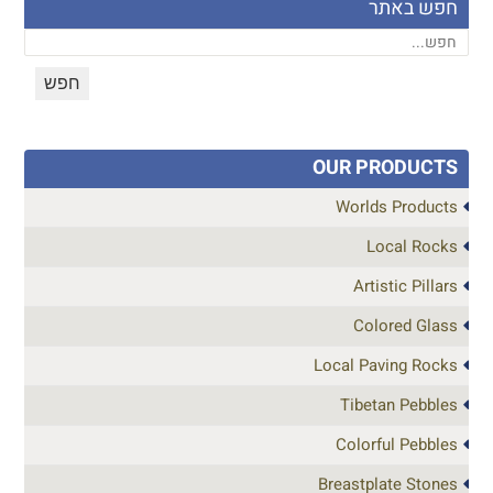
חפש באתר
OUR PRODUCTS
Worlds Products
Local Rocks
Artistic Pillars
Colored Glass
Local Paving Rocks
Tibetan Pebbles
Colorful Pebbles
Breastplate Stones