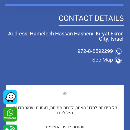
CONTACT DETAILS
Address: Hamelech Hassan Hasheni, Kiryat Ekron
City, Israel
972-8-8592299
See Map
©
כל הזכויות לתכני האתר, לרבות תמונות, רעיונות ושאר תכנים
מילוליים
שמורות לכפר הסלעים.