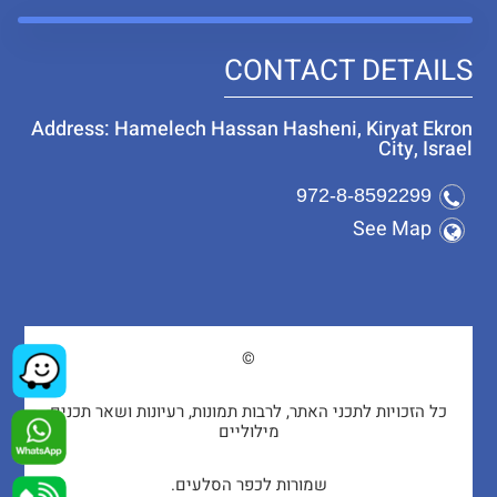
CONTACT DETAILS
Address: Hamelech Hassan Hasheni, Kiryat Ekron
City, Israel
972-8-8592299
See Map
©
כל הזכויות לתכני האתר, לרבות תמונות, רעיונות ושאר תכנים
מילוליים
שמורות לכפר הסלעים.