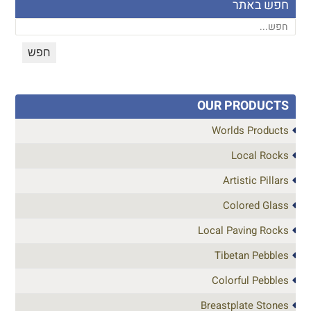
חפש באתר
OUR PRODUCTS
Worlds Products
Local Rocks
Artistic Pillars
Colored Glass
Local Paving Rocks
Tibetan Pebbles
Colorful Pebbles
Breastplate Stones