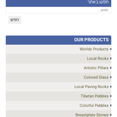
חפש באתר
OUR PRODUCTS
Worlds Products
Local Rocks
Artistic Pillars
Colored Glass
Local Paving Rocks
Tibetan Pebbles
Colorful Pebbles
Breastplate Stones