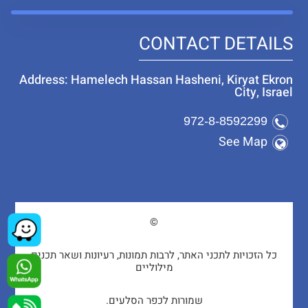
CONTACT DETAILS
Address: Hamelech Hassan Hasheni, Kiryat Ekron
City, Israel
972-8-8592299
See Map
©
כל הזכויות לתכני האתר, לרבות תמונות, רעיונות ושאר תכנים
מילוליים
שמורות לכפר הסלעים.