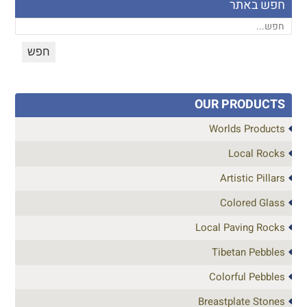
חפש באתר
OUR PRODUCTS
Worlds Products
Local Rocks
Artistic Pillars
Colored Glass
Local Paving Rocks
Tibetan Pebbles
Colorful Pebbles
Breastplate Stones