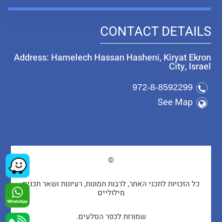
CONTACT DETAILS
Address: Hamelech Hassan Hasheni, Kiryat Ekron
City, Israel
972-8-8592299
See Map
©
כל הזכויות לתכני האתר, לרבות תמונות, רעיונות ושאר תכנים
מילוליים
שמורות לכפר הסלעים.