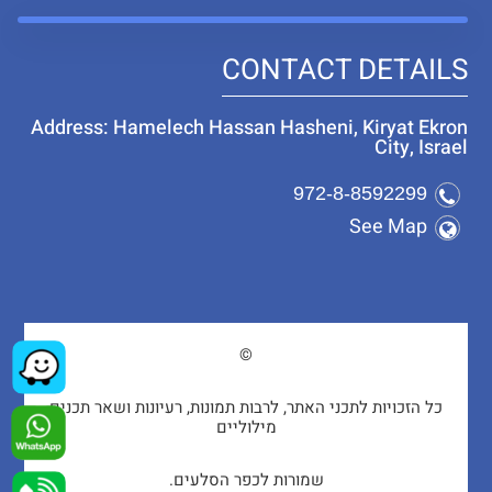
CONTACT DETAILS
Address: Hamelech Hassan Hasheni, Kiryat Ekron
City, Israel
972-8-8592299
See Map
©
כל הזכויות לתכני האתר, לרבות תמונות, רעיונות ושאר תכנים
מילוליים
שמורות לכפר הסלעים.