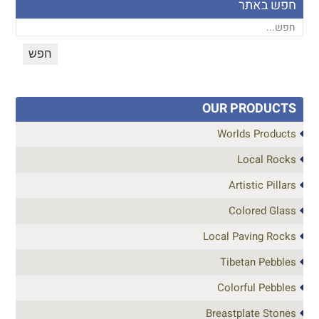
חפש באתר
OUR PRODUCTS
Worlds Products
Local Rocks
Artistic Pillars
Colored Glass
Local Paving Rocks
Tibetan Pebbles
Colorful Pebbles
Breastplate Stones