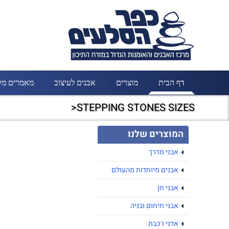
דף הבית
מוצרים
אבנים לעיצוב
מאמרים מק
STEPPING STONES SIZES<
המוצרים שלנו
אבני מדרך
אבנים מיוחדות מהעולם
אבני חן
אבני תיחום ובניה
אדני רכבת