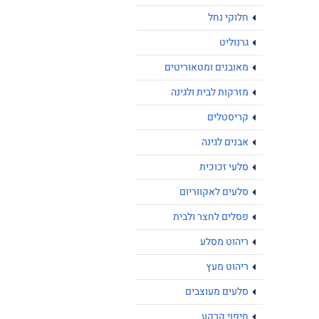
חלוקי נחל
גרנוליט
מאובנים ומטאוריטים
מזרקות לבית ולגינה
קריסטלים
אבנים לגינה
סלעי זכוכית
סלעים לאקווריום
פסלים לחצר ולבית
ריהוט מסלע
ריהוט מעץ
סלעים מעוצבים
חיפוי קרקע