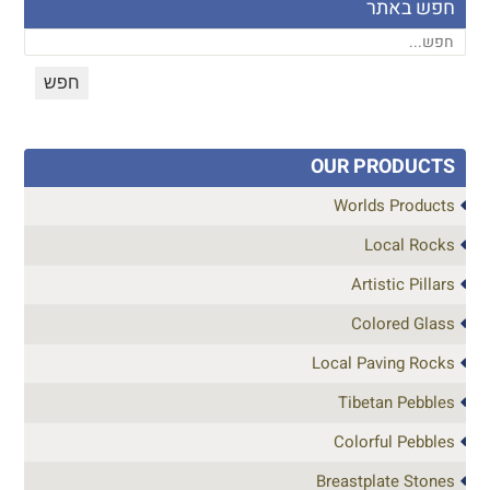
חפש באתר
OUR PRODUCTS
Worlds Products
Local Rocks
Artistic Pillars
Colored Glass
Local Paving Rocks
Tibetan Pebbles
Colorful Pebbles
Breastplate Stones