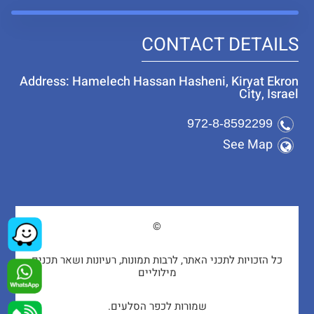
CONTACT DETAILS
Address: Hamelech Hassan Hasheni, Kiryat Ekron
City, Israel
972-8-8592299
See Map
©
כל הזכויות לתכני האתר, לרבות תמונות, רעיונות ושאר תכנים
מילוליים
שמורות לכפר הסלעים.