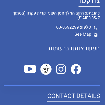
צרו קשר
כתובתנו: רחוב המלך חסן השני, קרית עקרון (בסמוך
לעיר רחובות)
טלפון: 08-8592299
See Map
חפשו אותנו ברשתות
CONTACT DETAILS