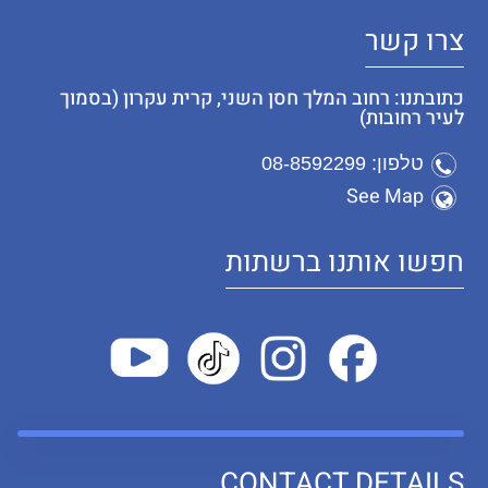
צרו קשר
כתובתנו: רחוב המלך חסן השני, קרית עקרון (בסמוך
לעיר רחובות)
טלפון: 08-8592299
See Map
חפשו אותנו ברשתות
CONTACT DETAILS