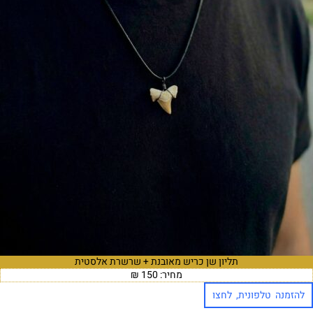
תליון שן כריש מאובנת + שרשרת אלסטית
מחיר: 150 ₪
להזמנה טלפונית, לחצו