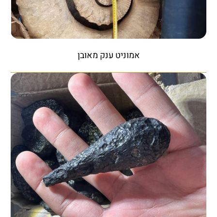
אמוניט ענק מאובן