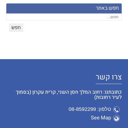
חפש באתר
צרו קשר
כתובתנו: רחוב המלך חסן השני, קרית עקרון (בסמוך
לעיר רחובות)
טלפון: 08-8592299
See Map