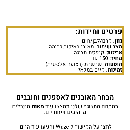
פרטים ומידות:
גוון
: קרם/לבן/חום
מצב שימור
: מאובן באיכות גבוהה
אריזות
: קופסת תצוגה
מחיר
: 150 ₪
תוספות
: שרשרת (רצועה אלסטית)
זמינות
: קיים במלאי
מבחר מאובנים לאספנים וחובבים
במתחם התצוגה שלנו תמצאו עוד
מאות
מינרלים
מרהיבים וייחודיים.
לחצו על הקישור ל-Waze והגיעו עוד היום: