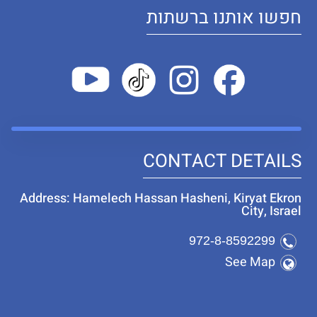
חפשו אותנו ברשתות
CONTACT DETAILS
Address: Hamelech Hassan Hasheni, Kiryat Ekron
City, Israel
972-8-8592299
See Map