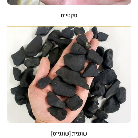
טקטייט
שונגית [שונגייט]