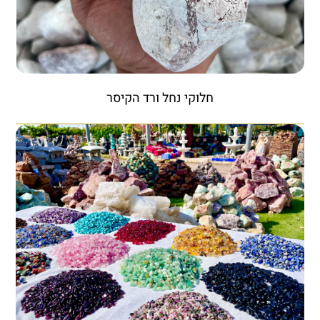
חלוקי נחל ורד הקיסר