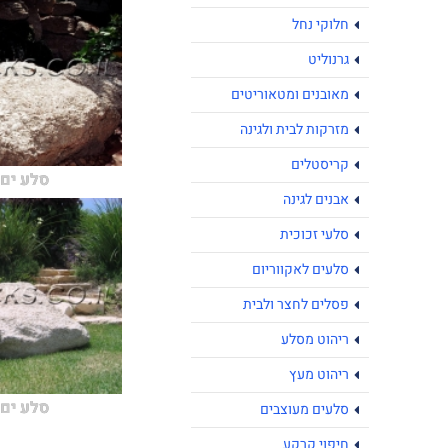
חלוקי נחל
גרנוליט
מאובנים ומטאוריטים
מזרקות לבית ולגינה
קריסטלים
סלע ים
אבנים לגינה
סלעי זכוכית
סלעים לאקווריום
פסלים לחצר ולבית
ריהוט מסלע
ריהוט מעץ
סלע ים
סלעים מעוצבים
חיפוי קרקע