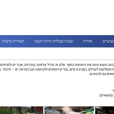
צועיים
אודות
שעות פעילות ודרכי הגעה
הצהרת נגישות
ו, נושא עימו את ניחוחות החוף. סלע זה מכיל צדפות, קונכיות, אבני ים ולעיתים
ומסלעות לשילוב בסביבת מים, בגני זן דוממים ולקישוט הגן כמראה ים – תיכוני.
ים גם לגינות גג.
ת (משאית)