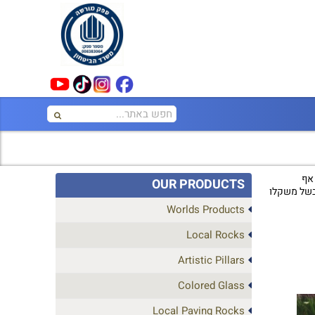
 אף
OUR PRODUCTS
 בשל משקלו
Worlds Products
Local Rocks
Artistic Pillars
Colored Glass
Local Paving Rocks