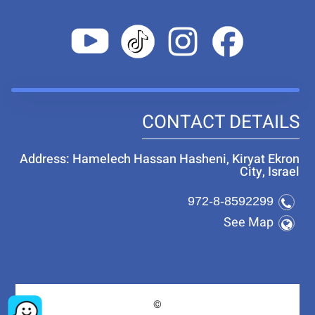
CONTACT DETAILS
Address: Hamelech Hassan Hasheni, Kiryat Ekron
City, Israel
972-8-8592299
See Map
©