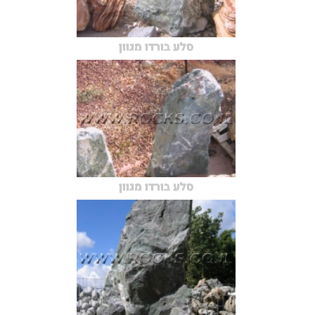
סלע בורדו מגוון
סלע בורדו מגוון