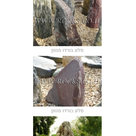
סלע בורדו מגוון
סלע בורדו מגוון