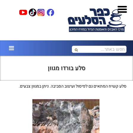
סלע בורדו מגוון
סלע קשיח המתאים גם לפיסול ועיצוב הסביבה. ניתן במגוון צבעים.