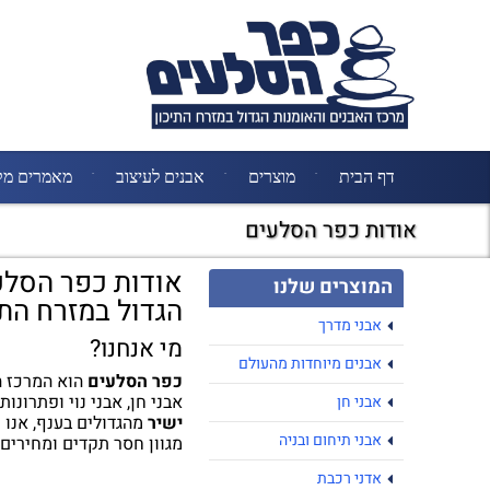
דף הבית
מוצרים
אבנים לעיצוב
מאמרים מק
אודות כפר הסלעים
אודות כפר הסלע
המוצרים שלנו
הגדול במזרח התי
אבני מדרך
מי אנחנו?
אבנים מיוחדות מהעולם
כפר הסלעים
הוא המרכז הג
אבני חן, אבני נוי ופתרונ
אבני חן
ישיר
מהגדולים בענף, אנו 
אבני תיחום ובניה
מגוון חסר תקדים ומחירים 
אדני רכבת