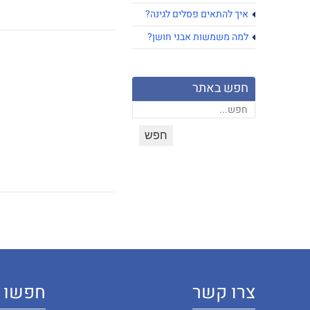
איך להתאים פסלים לגינה?
למה משמשות אבני חושן?
חפש באתר
צרו קשר
חפשו א