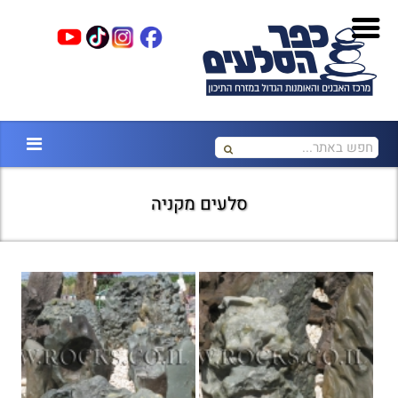
סלעים מקניה