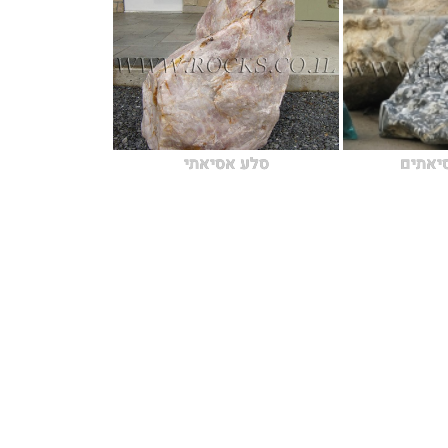
יאתים
סלע אסיאתי