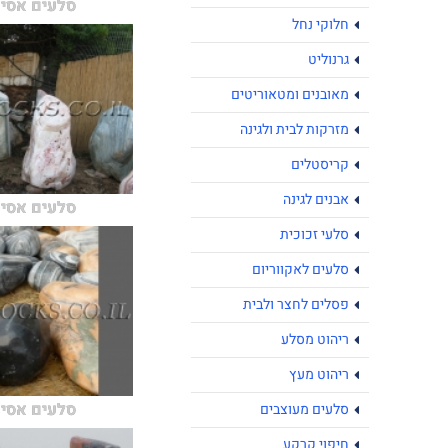
סלעים אסי
חלוקי נחל
גרנוליט
מאובנים ומטאוריטים
מזרקות לבית ולגינה
קריסטלים
אבנים לגינה
סלעים אסי
סלעי זכוכית
סלעים לאקווריום
פסלים לחצר ולבית
ריהוט מסלע
ריהוט מעץ
סלעים אסי
סלעים מעוצבים
חיפוי קרקע