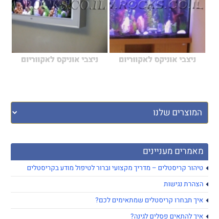
ניצבי אוניקס לאקווריום
ניצבי אוניקס לאקווריום
מאמרים מעניינים
טיהור קריסטלים – מדריך מקצועי וברור לטיפול מודע בקריסטלים
הצהרת נגישות
איך תבחרו קריסטלים שמתאימים לכם?
איך להתאים פסלים לגינה?