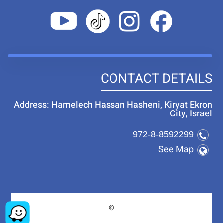
CONTACT DETAILS
Address: Hamelech Hassan Hasheni, Kiryat Ekron
City, Israel
972-8-8592299
See Map
©