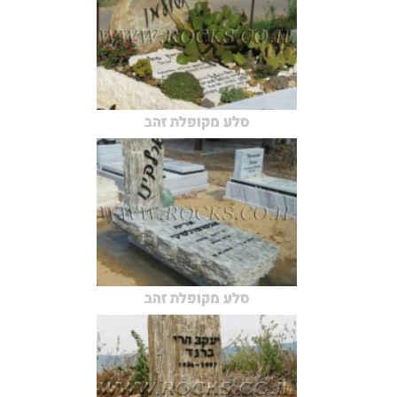
סלע מקופלת זהב
סלע מקופלת זהב