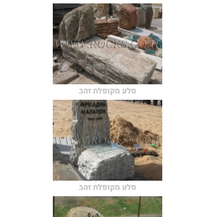
סלע מקופלת זהב
סלע מקופלת זהב