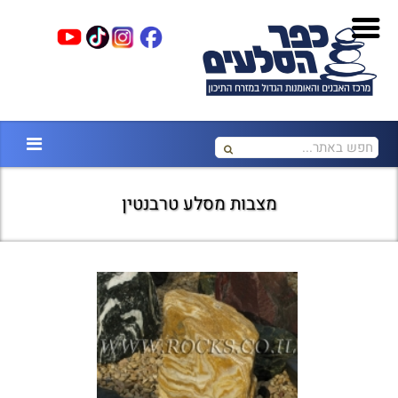
מצבות מסלע טרבנטין