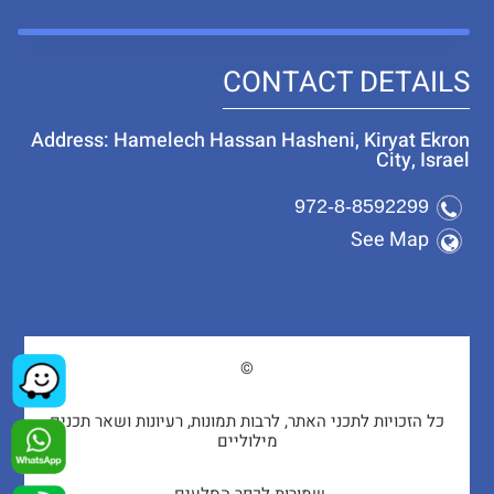
CONTACT DETAILS
Address: Hamelech Hassan Hasheni, Kiryat Ekron
City, Israel
972-8-8592299
See Map
©
כל הזכויות לתכני האתר, לרבות תמונות, רעיונות ושאר תכנים
מילוליים
שמורות לכפר הסלעים.