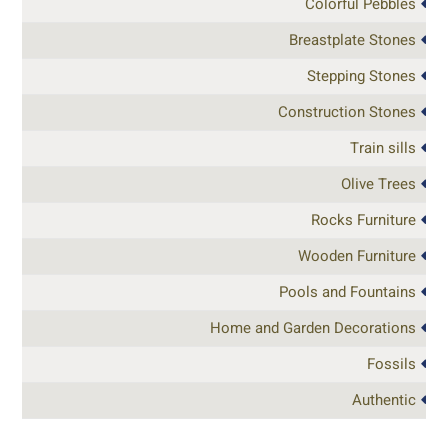
Colorful Pebbles
Breastplate Stones
Stepping Stones
Construction Stones
Train sills
Olive Trees
Rocks Furniture
Wooden Furniture
Pools and Fountains
Home and Garden Decorations
Fossils
Authentic