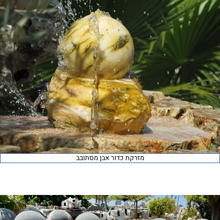
מזרקת כדור אבן מסתובב