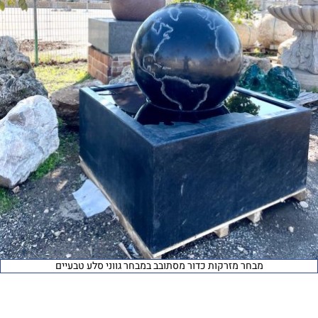
מבחר מזרקות כדור מסתובב במבחר גווני סלע טבעיים