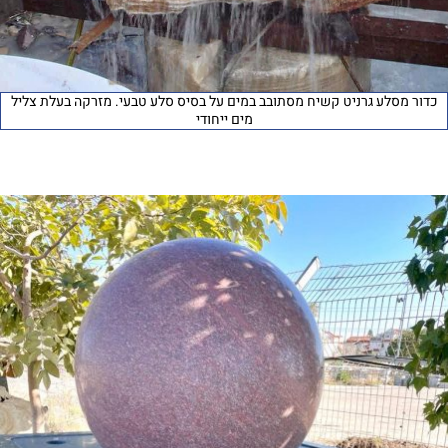
כדור מסלע גרניט קשיח מסתובב במים על בסיס סלע טבעי. מזרקה בעלת צליל
מים ייחודי