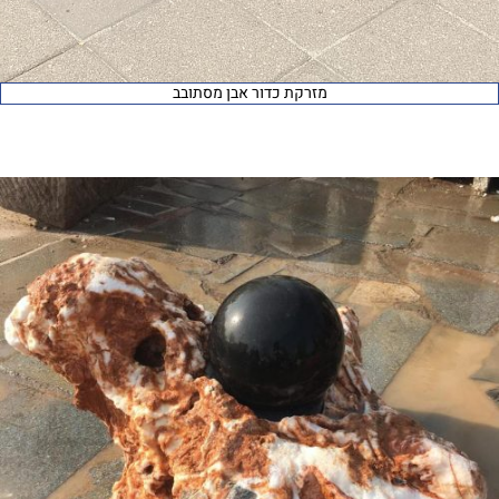
מזרקת כדור אבן מסתובב