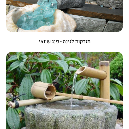
מזרקות לגינה - פנג שוואי