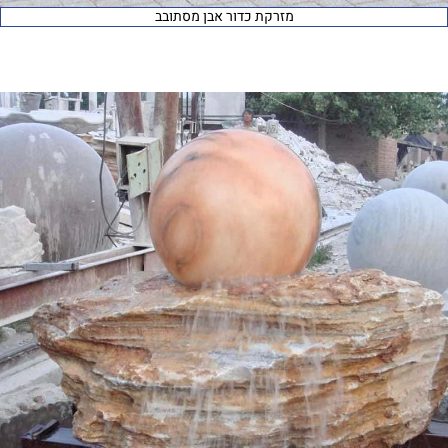
מזרקת כדור אבן מסתובב