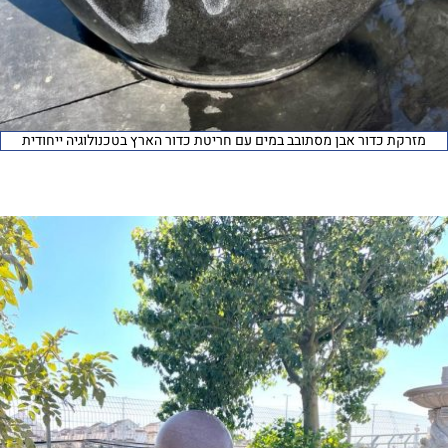
מזרקת כדור אבן מסתובב במים עם חריטת כדור הארץ בטכנולוגיה ייחודית