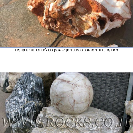
מזרקת כדור מסתובב במים. ניתן להזמין בגדלים ובקטרים שונים