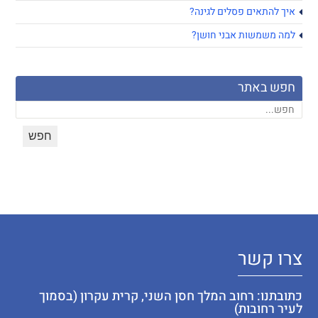
איך להתאים פסלים לגינה?
למה משמשות אבני חושן?
חפש באתר
צרו קשר
כתובתנו: רחוב המלך חסן השני, קרית עקרון (בסמוך
לעיר רחובות)