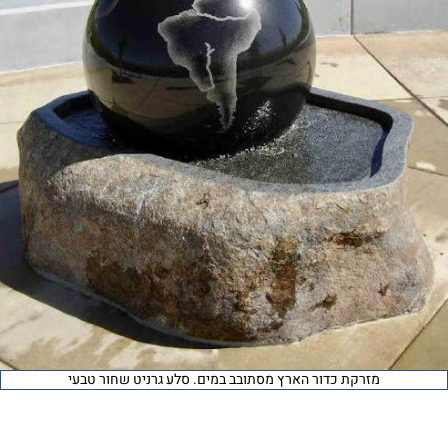
מזרקת כדור הארץ מסתובב במים. סלע גרניט שחור טבעי