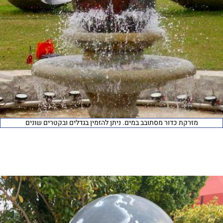
מזרקת כדור מסתובב במים. ניתן להזמין בגדלים ובקטרים שונים