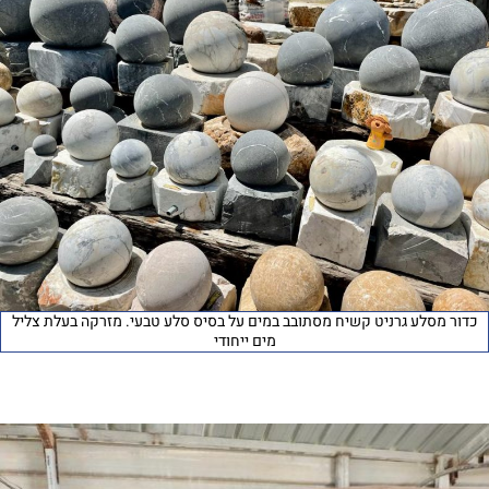
כדור מסלע גרניט קשיח מסתובב במים על בסיס סלע טבעי. מזרקה בעלת צליל
מים ייחודי