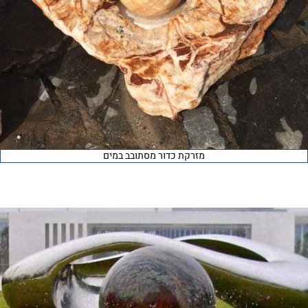
מזרקת כדור מסתובב במים