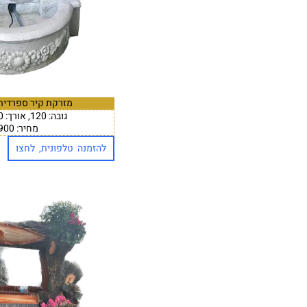
מזרקת קיר ספרדית 
גובה: 120, אורך: 80 רוחב: 50~
מחיר: 3,900 ₪
להזמנה טלפונית, לחצו