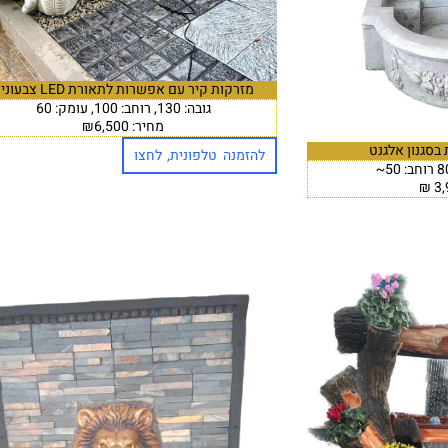
מזרקות קיר עם אפשרות לתאורת LED צבעונית
גובה: 130, רוחב: 100, עומק: 60
מחיר: ₪6,500
בסגנון אלגנט
להזמנה טלפונית, לחצו