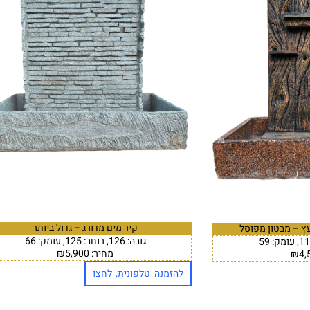
קיר מים מדורג – גדול ביותר
עץ – מבטון מפוסל
גובה: 126, רוחב: 125, עומק: 66
מחיר: ₪5,900
להזמנה טלפונית, לחצו