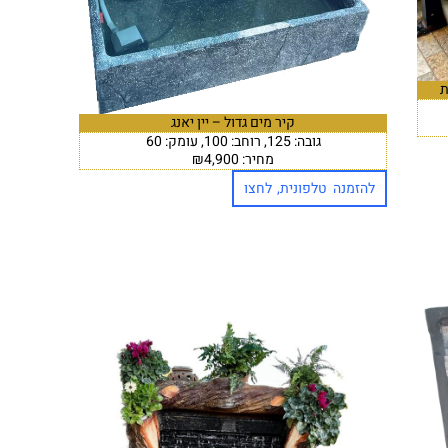
קיר מים גדול – יין יאנג
גובה: 125, רוחב: 100, עומק: 60
מחיר: ₪4,900
להזמנה טלפונית, לחצו