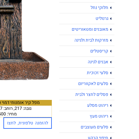
חלוקי נחל
גרנוליט
מאובנים ומטאוריטים
מזרקות לבית ולגינה
קריסטלים
אבנים לגינה
סלעי זכוכית
סלעים לאקווריום
פסלים לחצר ולבית
מפל קיר אומנותי דמוי 
ריהוט מסלע
גובה: 217, רוחב: 117, עומק: 59
מחיר: ₪4,500
ריהוט מעץ
להזמנה טלפונית, לחצו
סלעים מעוצבים
חיפוי קרקע