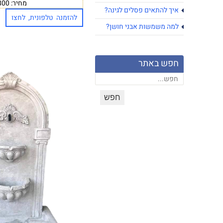
מחיר: ₪5,800
איך להתאים פסלים לגינה?
להזמנה טלפונית, לחצו
למה משמשות אבני חושן?
חפש באתר