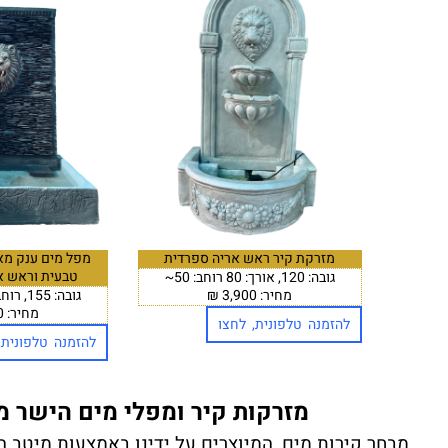
מזרקת קיר ראש אריה ספרדית
מפל מים ענק מא
טבעית וראש א
גובה: 120, אורך: 80 רוחב: 50~
מחיר: 3,900 ₪
גובה: 155, רוחב: 120 רוחב: 77
מחיר: 7,900 ₪
להזמנה טלפונית, לחצו
להזמנה טלפונית,
מזרקות קיר ומפלי מים הישר מ
מבחר קירות מים, המיוצרים על ידינו באמצעות מיטב ה