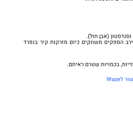
סנדסטון (אבן חול).
ירב הספקים משווקים כיום מזרקות קיר בנפרד
דיות, בכמויות שטרם ראיתם.
ר לWaze