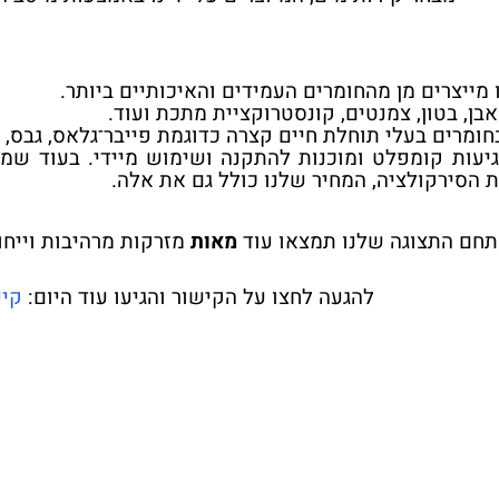
מייצרים מן מהחומרים העמידים והאיכותיים ביותר.
אבן, בטון, צמנטים, קונסטרוקציית מתכת ועוד.
ומרים בעלי תוחלת חיים קצרה כדוגמת פייבר־גלאס, גבס, ו
יעות קומפלט ומוכנות להתקנה ושימוש מיידי. בעוד שמ
 הסירקולציה, המחיר שלנו כולל גם את אלה.
חם התצוגה שלנו תמצאו עוד
מאות
מזרקות מרהיבות וייחו
להגעה לחצו על הקישור והגיעו עוד היום:
קישו