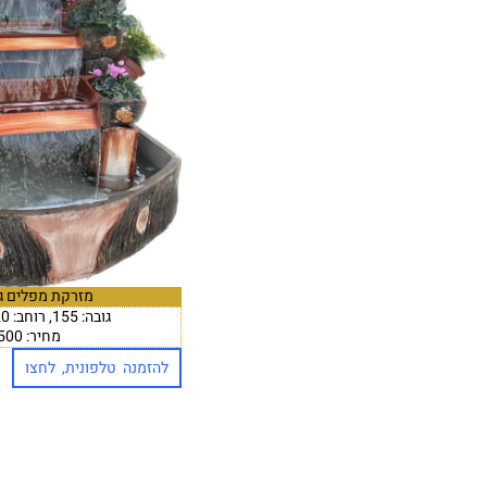
מזרקת מפלים גד
גובה: 155, רוחב: 120 עומק:112
מחיר: 8,500 ₪
להזמנה טלפונית, לחצו