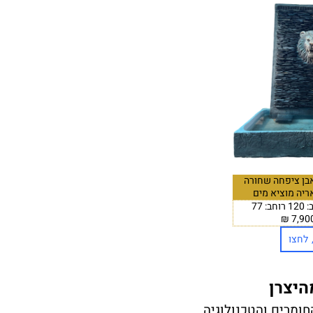
בן ציפחה שחורה
ריה מוציא מים
 לחצו
היצרן
חומרים והטכנולוגיה.