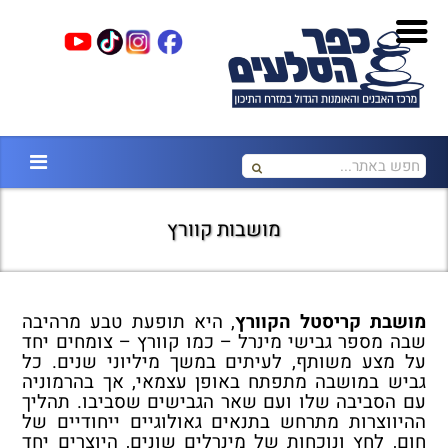
מושבות קוורץ
מושבת קריסטל הקוורץ
, היא תופעת טבע מרהיבה
שבה מספר גבישי מינרל – כמו קוורץ – צומחים יחד
על מצע משותף, לעיתים במשך מיליוני שנים. כל
גביש במושבה מתפתח באופן עצמאי, אך בהרמוניה
עם הסביבה שלו ועם שאר הגבישים שסביבו. תהליך
ההיווצרות מתרחש בתנאים גאולוגיים ייחודיים של
חום, לחץ ונוכחות של מינרלים שונים, היוצרים יחד