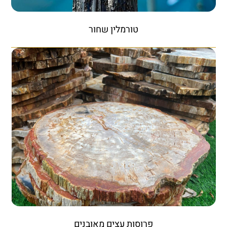
טורמלין שחור
פרוסות עצים מאובנים