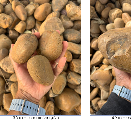
י – גודל 4
חלוק נחל חום מצרי – גודל 3