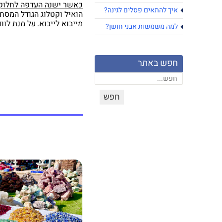
כאשר ישנה העדפה לחלוקי 
איך להתאים פסלים לגינה?
הואיל וקטלוג הגודל המסחר
מייבוא לייבוא.
על מנת לוו
למה משמשות אבני חושן?
חפש באתר