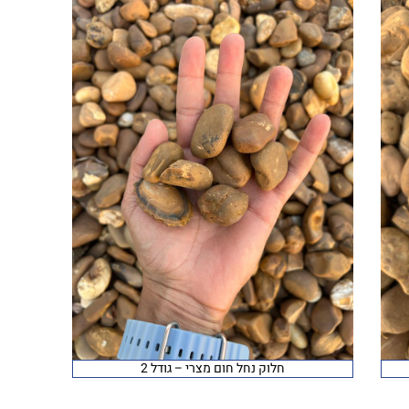
חלוק נחל חום מצרי – גודל 2