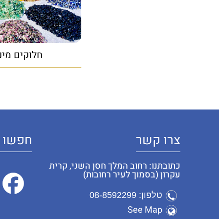
חלוקים מינ
צרו קשר
חפשו א
כתובתנו: רחוב המלך חסן השני, קרית
עקרון (בסמוך לעיר רחובות)
טלפון: 08-8592299
See Map