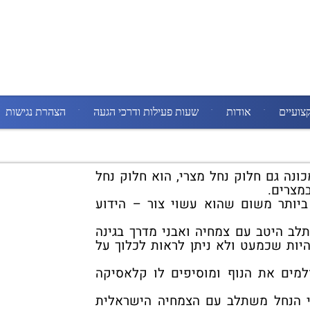
צועיים
אודות
שעות פעילות ודרכי הגעה
הצהרת נגישות
כונה גם חלוק נחל מצרי, הוא חלוק נחל
מצרים.
יותר משום שהוא עשוי צור – הידוע
לב היטב עם צמחיה ואבני מדרך בגינה
היות שכמעט ולא ניתן לראות לכלוך על
למים את הנוף ומוסיפים לו קלאסיקה
 הנחל משתלב עם הצמחיה הישראלית