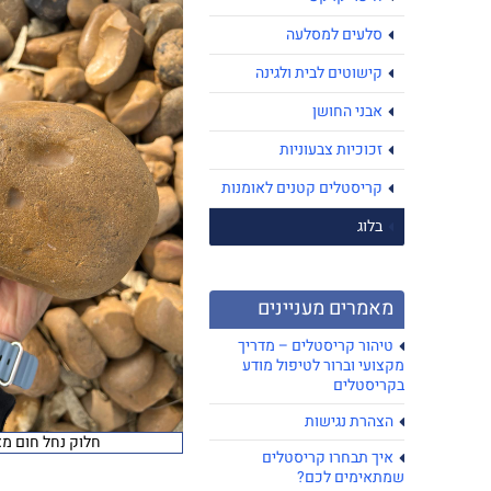
סלעים למסלעה
קישוטים לבית ולגינה
אבני החושן
זכוכיות צבעוניות
קריסטלים קטנים לאומנות
בלוג
מאמרים מעניינים
טיהור קריסטלים – מדריך
מקצועי וברור לטיפול מודע
בקריסטלים
הצהרת נגישות
חלוק נחל חום מצר
איך תבחרו קריסטלים
שמתאימים לכם?