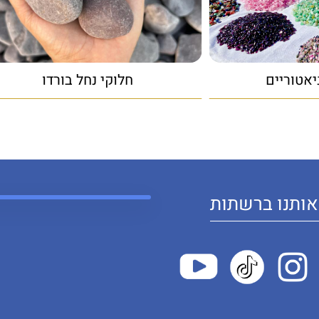
יאטוריים
חלוקי נחל בורדו
ותנו ברשתות