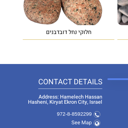
חלוקי נחל דובדבנים
CONTACT DETAILS
Address: Hamelech Hassan
Hasheni, Kiryat Ekron City, Israel
972-8-8592299
See Map