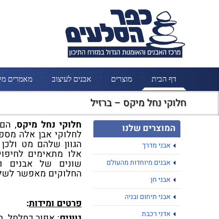
דף הבית
מוצרים
אבנים לעיצוב
מאמרים מק
חלוקי נחל מיקס – ברזיל
חלוקי נחל מיקס
, הם
המוצרים שלנו
לחלוקי אבן אלה מספר
הגוון שלהם מט ולכן 
אבני מדרך
אלו מתאימים לחיפוי 
שונים של אבנים ו
אבנים מיוחדות מהעולם
החלוקים מאפשר לשלבם
אבני חן
אבני תיחום ובניה
פרטים ומידות
:
אדני רכבת
גוונים
: אפור כחלחל, בו