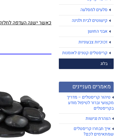
סלעים למסלעה
קישוטים לבית ולגינה
כאשר ישנה העדפה לחלוקי 
אבני החושן
זכוכיות צבעוניות
קריסטלים קטנים לאומנות
בלוג
מאמרים מעניינים
טיהור קריסטלים – מדריך
מקצועי וברור לטיפול מודע
בקריסטלים
הצהרת נגישות
איך תבחרו קריסטלים
שמתאימים לכם?