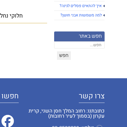
איך להתאים פסלים לגינה?
חלוקי נחל
למה משמשות אבני חושן?
חפש באתר
צרו קשר
חפשו א
כתובתנו: רחוב המלך חסן השני, קרית
עקרון (בסמוך לעיר רחובות)