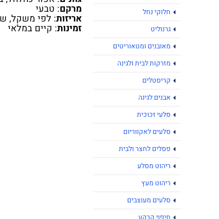
מרקם
: טבעי
חלוקי נחל
אריזות
: לפי משקל, שק
זמינות
: קיים במלאי
גרנוליט
מאובנים ומטאוריטים
מזרקות לבית ולגינה
קריסטלים
אבנים לגינה
סלעי זכוכית
סלעים לאקווריום
פסלים לחצר ולבית
ריהוט מסלע
ריהוט מעץ
סלעים מעוצבים
חיפוי קרקע