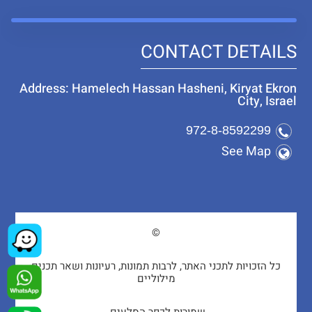
CONTACT DETAILS
Address: Hamelech Hassan Hasheni, Kiryat Ekron
City, Israel
972-8-8592299
See Map
©
כל הזכויות לתכני האתר, לרבות תמונות, רעיונות ושאר תכנים
מילוליים
שמורות לכפר הסלעים.