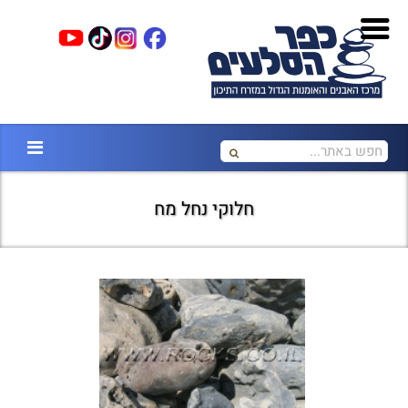
חלוקי נחל מח