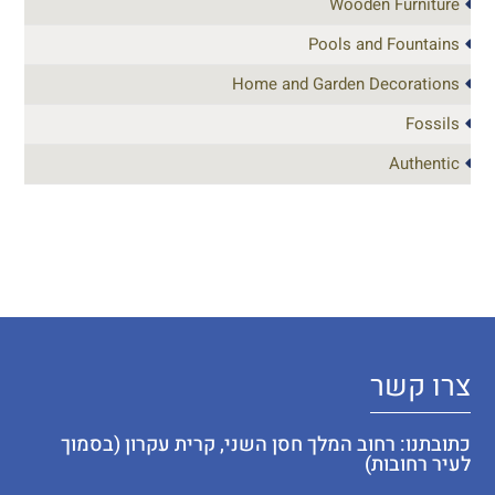
Wooden Furniture
Pools and Fountains
Home and Garden Decorations
Fossils
Authentic
צרו קשר
כתובתנו: רחוב המלך חסן השני, קרית עקרון (בסמוך
לעיר רחובות)