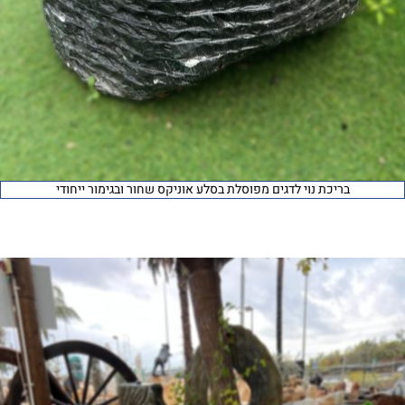
בריכת נוי לדגים מפוסלת בסלע אוניקס שחור ובגימור ייחודי