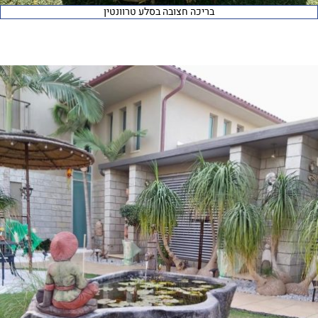
בריכה חצובה בסלע טרוונטין