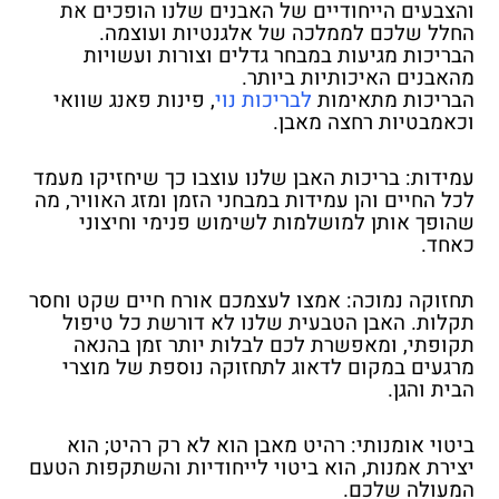
והצבעים הייחודיים של האבנים שלנו הופכים את
החלל שלכם לממלכה של אלגנטיות ועוצמה.
הבריכות מגיעות במבחר גדלים וצורות ועשויות
מהאבנים האיכותיות ביותר.
הבריכות מתאימות
לבריכות נוי
, פינות פאנג שוואי
וכאמבטיות רחצה מאבן.
עמידות: בריכות האבן שלנו עוצבו כך שיחזיקו מעמד
לכל החיים והן עמידות במבחני הזמן ומזג האוויר, מה
שהופך אותן למושלמות לשימוש פנימי וחיצוני
כאחד.
תחזוקה נמוכה: אמצו לעצמכם אורח חיים שקט וחסר
תקלות. האבן הטבעית שלנו לא דורשת כל טיפול
תקופתי, ומאפשרת לכם לבלות יותר זמן בהנאה
מרגעים במקום לדאוג לתחזוקה נוספת של מוצרי
הבית והגן.
ביטוי אומנותי: רהיט מאבן הוא לא רק רהיט; הוא
יצירת אמנות, הוא ביטוי לייחודיות והשתקפות הטעם
המעולה שלכם.