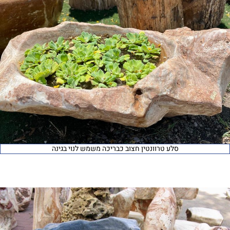
סלע טרוונטין חצוב כבריכה משמש לנוי בגינה