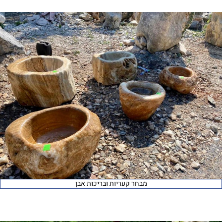
מבחר קעריות ובריכות אבן