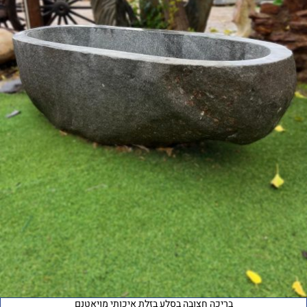
בריכה חצובה בסלע בזלת איכותי מויאטנם