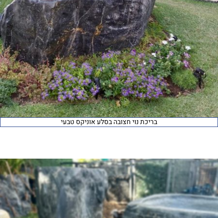
בריכת נוי חצובה בסלע אוניקס טבעי