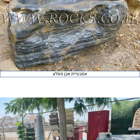
אמבטיית אבן מסלע