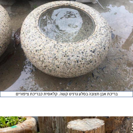
בריכת אבן חצובה בסלע גרניט קשה. קלאסית כבריכת ציפורים