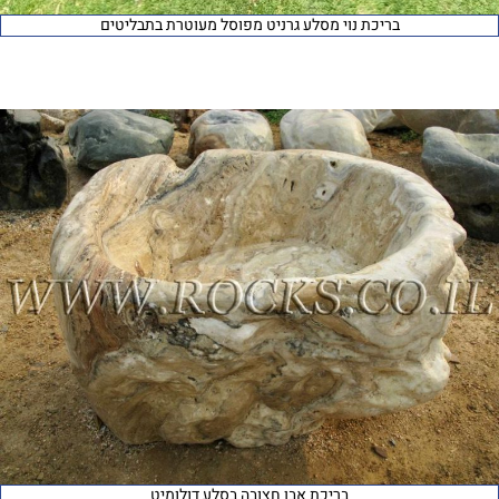
בריכת נוי מסלע גרניט מפוסל מעוטרת בתבליטים
בריכת אבן חצובה בסלע דולומיט