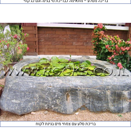
בריכה מסלע – מתאימה כבריכת נוי בגינה וגם כג’קוזי
בריכת סלע עם צמחי מים בגינת לקוח