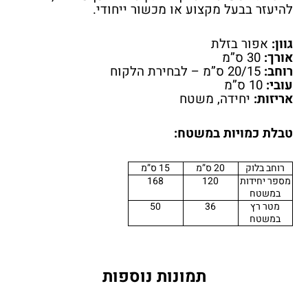
להיעזר בבעל מקצוע או מכשור ייחודי.
גוון:
אפור בזלת
אורך:
30 ס”מ
רוחב:
20/15 ס”מ – לבחירת הלקוח
עובי:
10 ס”מ
אריזות:
יחידה, משטח
טבלת כמויות במשטח
:
רוחב בלוק
20 ס”מ
15 ס”מ
מספר יחידות
120
168
במשטח
מטר רץ
36
50
במשטח
תמונות נוספות