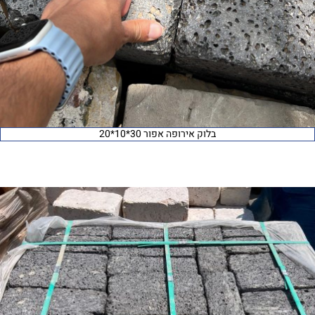
בלוק אירופה אפור 30*10*20