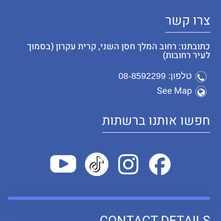
צרו קשר
כתובתנו: רחוב המלך חסן השני, קרית עקרון (בסמוך
לעיר רחובות)
טלפון: 08-8592299
See Map
חפשו אותנו ברשתות
CONTACT DETAILS