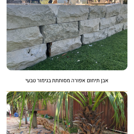
אבן תיחום אפורה מסותתת בגימור טבעי