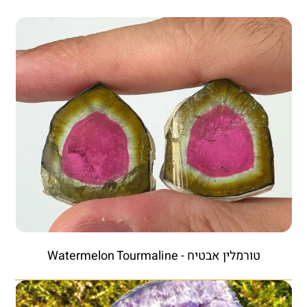
טורמלין אבטיח - Watermelon Tourmaline