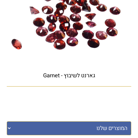
גארנט לשיבוץ - Garnet