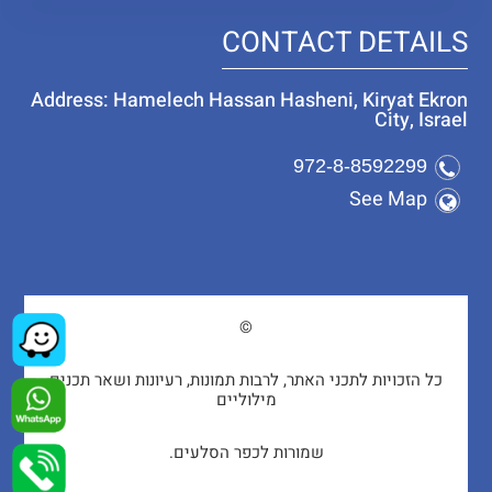
CONTACT DETAILS
Address: Hamelech Hassan Hasheni, Kiryat Ekron
City, Israel
972-8-8592299
See Map
©
כל הזכויות לתכני האתר, לרבות תמונות, רעיונות ושאר תכנים
מילוליים
שמורות לכפר הסלעים.