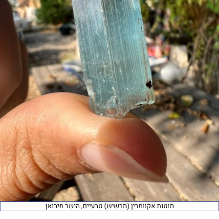
מוטות אקוומרין (תרשיש) טבעיים, הישר מיבואן