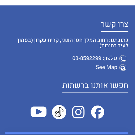
צרו קשר
כתובתנו: רחוב המלך חסן השני, קרית עקרון (בסמוך
לעיר רחובות)
טלפון: 08-8592299
See Map
חפשו אותנו ברשתות