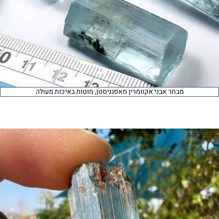
מבחר אבני אקוומרין מאפגניסטן, מוטות באיכות מעולה