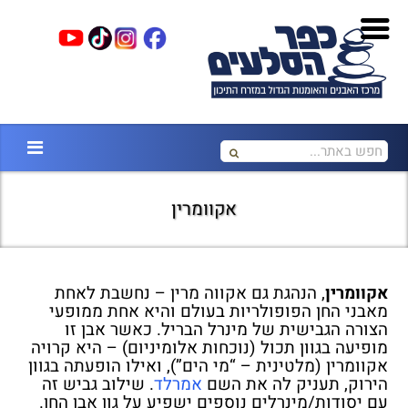
אקוומרין
אקוומרין
, הנהגת גם אקווה מרין – נחשבת לאחת
מאבני החן הפופולריות בעולם והיא אחת ממופעי
הצורה הגבישית של מינרל הבריל.
כאשר אבן זו
מופיעה בגוון תכול (נוכחות אלומיניום) – היא קרויה
אקוומרין (מלטינית – “מי הים”), ואילו הופעתה בגוון
הירוק, תעניק לה את השם
אמרלד
.
שילוב גביש זה
עם יסודות/מינרלים נוספים ישפיע על גון אבן החן.