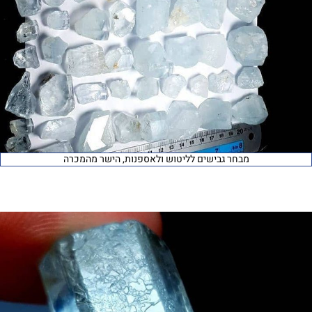
מבחר גבישים לליטוש ולאספנות, הישר מהמכרה