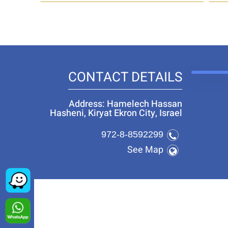
CONTACT DETAILS
Address: Hamelech Hassan
Hasheni, Kiryat Ekron City, Israel
972-8-8592299
See Map