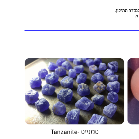
מזרח התיכון.
טנזנייט -Tanzanite