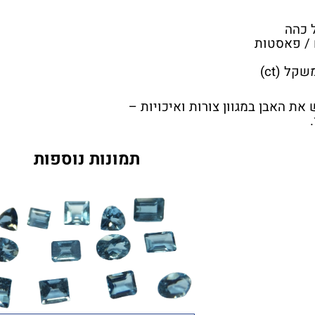
ל כהה
 / פאסטות
קל (ct)
 את האבן במגוון צורות ואיכויות –
תמונות נוספות