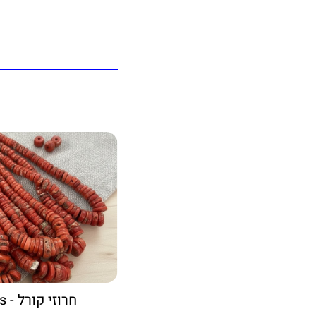
חרוזי קורל - Coral beads