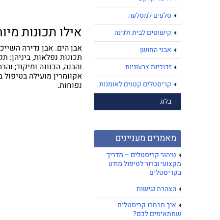
סלעים למסלעה
אילו תכונות מיו
קישוטים לבית ולגינה
אבן הים. אבן נדירה השייכ
אבני החושן
תכונות נפלאות, ביניהן: ת
והבנה, הכוונה ומיקוד; והר
זכוכיות צבעוניות
אקוומרין מועילה בטיפול בב
קריסטלים קטנים לאומנות
נפוחות.
בלוג
מאמרים מעניינים
טיהור קריסטלים – מדריך
מקצועי וברור לטיפול מודע
בקריסטלים
הצהרת נגישות
איך תבחרו קריסטלים
שמתאימים לכם?