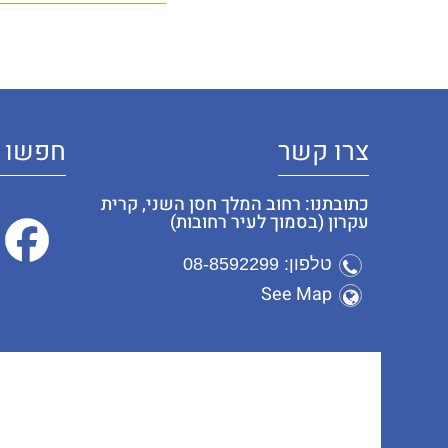
צרו קשר
חפשו א
כתובתנו: רחוב המלך חסן השני, קרית
עקרון (בסמוך לעיר רחובות)
טלפון: 08-8592299
See Map