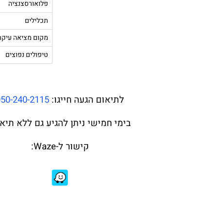
פלואורסצנציה
תכלילים
מקום מציאה עיקר
טיפולים נפוצים
לתיאום הגעה חייגו:
050-240-2115
בימי חמישי ניתן להגיע גם ללא תיאו
קישור ל-Waze: