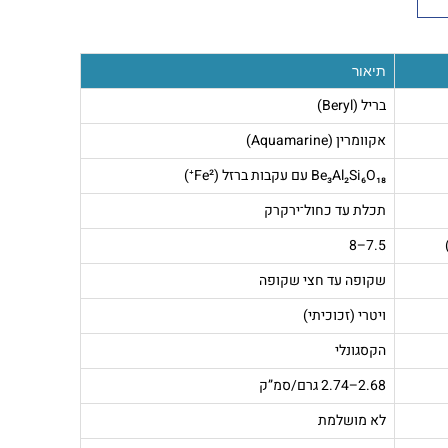
תיאור
בריל (Beryl)
אקוומרין (Aquamarine)
Be₃Al₂Si₆O₁₈ עם עקבות ברזל (Fe²⁺)
תכלת עד כחול־ירקרק
7.5–8
שקופה עד חצי שקופה
ויטרי (זכוכיתי)
הקסגונלי
2.68–2.74 גרם/סמ”ק
לא מושלמת