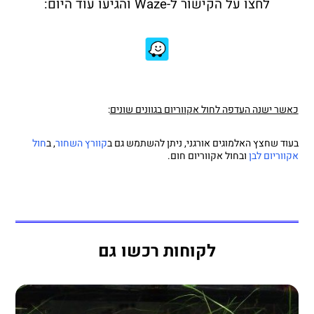
לחצו על הקישור ל-Waze והגיעו עוד היום:
כאשר ישנה העדפה לחול אקווריום בגוונים שונים
:
בעוד שחצץ האלמוגים אורגני, ניתן להשתמש גם ב
קוורץ השחור
, ב
חול
אקווריום לבן
ובחול אקווריום חום.
לקוחות רכשו גם