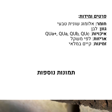
פרטים ומידות
:
חומר:
אלומוג שונית טבעי
גוון
: לבן
איכויות
: QUa+, QUa, QUb, QUc
אריזות
: לפי משקל
זמינות
: קיים במלאי
תמונות נוספות