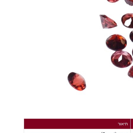
תיאור