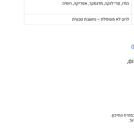
הודו, סרי לנקה, מדגסקר, אפריקה, רוסיה
לרוב לא מטופלת – נחשבת טבעית
ם,
מזרח התיכון.