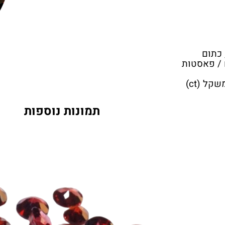
 כתום
 / פאסטות
קל (ct)
תמונות נוספות