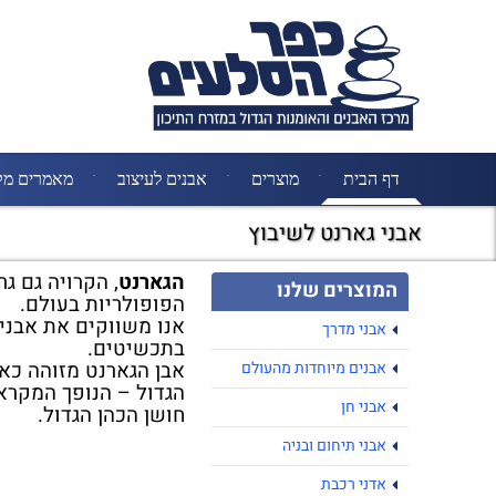
דף הבית
מוצרים
אבנים לעיצוב
מאמרים מק
אבני גארנט לשיבוץ
הגארנט
, הקרויה גם ג
המוצרים שלנו
הפופולריות בעולם.
אנו משווקים את אבני 
אבני מדרך
בתכשיטים.
אבן הגארנט מזוהה כא
אבנים מיוחדות מהעולם
הגדול – הנופך המקרא
אבני חן
חושן הכהן הגדול.
אבני תיחום ובניה
אדני רכבת