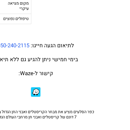
מקום מציאה
עיקרי
טיפולים נפוצים
לתיאום הגעה חייגו:
050-240-2115
בימי חמישי ניתן להגיע גם ללא תיאו
קישור ל-Waze:
כפר הסלעים מציע את מבחר הקריסטלים ואבני החן הגדול ב
7 דונם של קריסטלים ואבני חן מרחבי העולם הגדול.