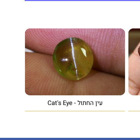
עין החתול - Cat's Eye