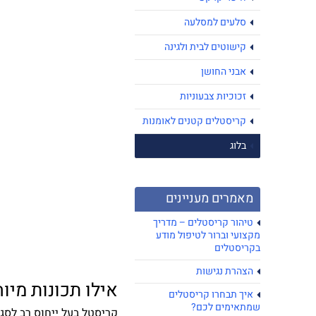
סלעים למסלעה
קישוטים לבית ולגינה
אבני החושן
זכוכיות צבעוניות
קריסטלים קטנים לאומנות
בלוג
מאמרים מעניינים
טיהור קריסטלים – מדריך
מקצועי וברור לטיפול מודע
בקריסטלים
הצהרת נגישות
אילו תכונות מיו
איך תבחרו קריסטלים
שמתאימים לכם?
קריסטל בעל ייחוס רב לסגו