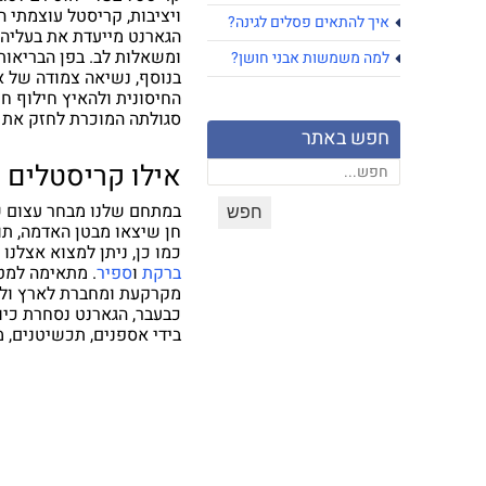
ויציבות, קריסטל עוצמתי 
איך להתאים פסלים לגינה?
הגארנט מייעדת את בעליה 
ומשאלות לב. בפן הבריאותי
למה משמשות אבני חושן?
בנוסף, נשיאה צמודה של א
החיסונית ולהאיץ חילוף חו
סגולתה המוכרת לחזק את ה
חפש באתר
אילו קריסטלים 
במתחם שלנו מבחר עצום של
חן שיצאו מבטן האדמה, תו
כמו כן, ניתן למצוא אצלנו 
ברקת
ו
ספיר
. מתאימה למט
מקרקעת ומחברת לארץ ול
כבעבר, הגארנט נסחרת כיו
בידי אספנים, תכשיטנים, 