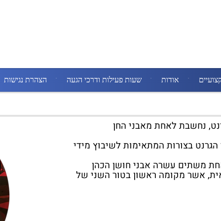
צועיים
אודות
שעות פעילות ודרכי הגעה
הצהרת נגישות
רנט, נחשבת לאחת מאבני החן
הגרנט בצורות המתאימות לשיבוץ מידי
חת משתים עשרה אבני חושן הכהן
ית, אשר מקומה ראשון בטור השני של