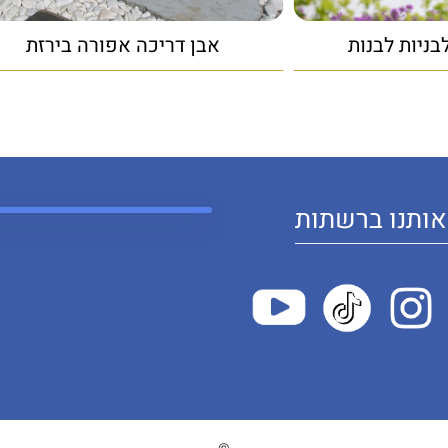
בניות לבנות
אבן דריכה אפורה בירזת
ותנו ברשתות