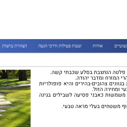
צועיים
אודות
שעות פעילות ודרכי הגעה
הצהרת נגישות
א פלטה הנחצבת בסלע שכבתי קשה.
י המזרח ומדבר יהודה.
בגוונים צהובים-בהירים והיא פופולריות
י ומחירה הזול.
 משמשות כאבני פסיעה לשבילים בגינה
וף משטחים בעלי מראה טבעי.