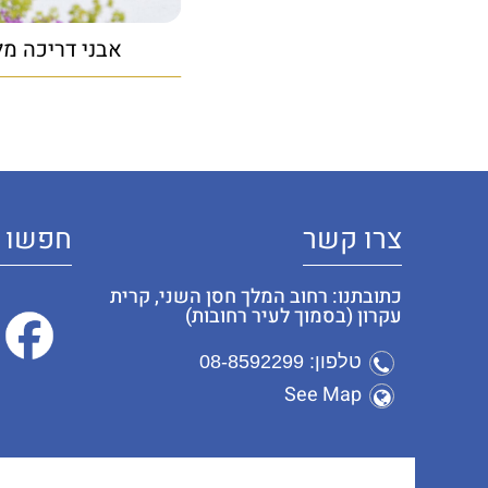
אבני דריכה מל
צרו קשר
חפשו א
כתובתנו: רחוב המלך חסן השני, קרית
עקרון (בסמוך לעיר רחובות)
טלפון: 08-8592299
See Map