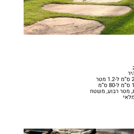
יר
, מטר רבוע, משטח
מלאי