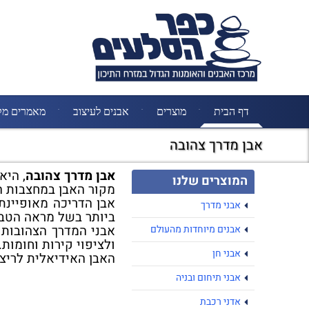
דף הבית
מוצרים
אבנים לעיצוב
מאמרים מק
אבן מדרך צהובה
אבן מדרך צהובה
, הי
המוצרים שלנו
מקור האבן במחצבות הר
אבן הדריכה מאופיינת 
אבני מדרך
ביותר בשל מראה הטבע
אבני המדרך הצהובות
אבנים מיוחדות מהעולם
ולציפוי קירות וחומות.
אבני חן
האבן האידיאלית לריצ
אבני תיחום ובניה
אדני רכבת