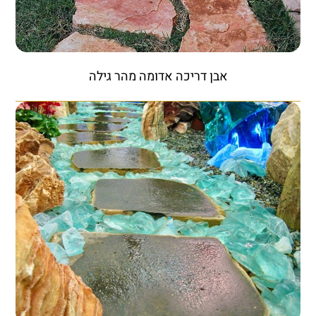
אבן דריכה אדומה מהר גילה