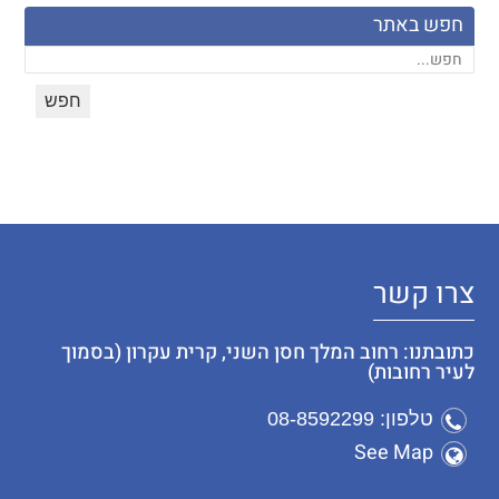
חפש באתר
צרו קשר
כתובתנו: רחוב המלך חסן השני, קרית עקרון (בסמוך
לעיר רחובות)
טלפון: 08-8592299
See Map