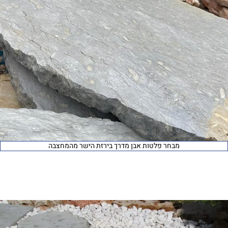
מבחר פלטות אבן מדרך בירזת הישר מהמחצבה