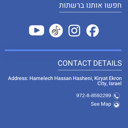
חפשו אותנו ברשתות
CONTACT DETAILS
Address: Hamelech Hassan Hasheni, Kiryat Ekron
City, Israel
972-8-8592299
See Map