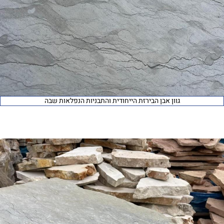
גוון אבן הבירזת הייחודית והתבניות הנפלאות שבה