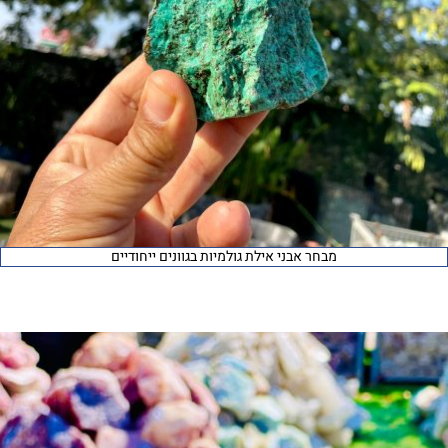
מבחר אבני אילת גולמיות בגוונים ייחודיים