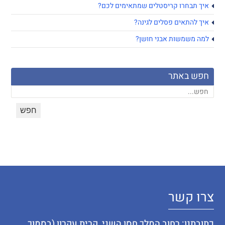
איך תבחרו קריסטלים שמתאימים לכם?
איך להתאים פסלים לגינה?
למה משמשות אבני חושן?
חפש באתר
צרו קשר
כתובתנו: רחוב המלך חסן השני, קרית עקרון (בסמוך